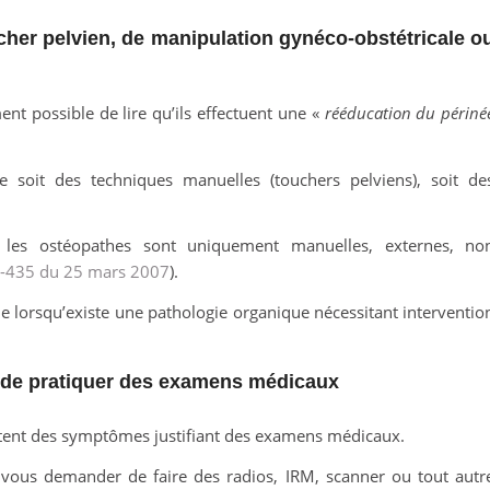
cher pelvien, de manipulation gynéco-obstétricale o
ment possible de lire qu’ils effectuent une «
rééducation du périné
se soit des techniques manuelles (touchers pelviens), soit de
r les ostéopathes sont uniquement manuelles, externes, no
07-435 du 25 mars 2007
).
nne lorsqu’existe une pathologie organique nécessitant interventio
 de pratiquer des examens médicaux
stent des symptômes justifiant des examens médicaux.
vous demander de faire des radios, IRM, scanner ou tout autr