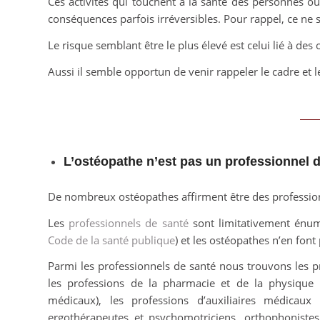
Ces activités qui touchent à la santé des personnes o
conséquences parfois irréversibles. Pour rappel, ce ne 
Le risque semblant être le plus élevé est celui lié à d
Aussi il semble opportun de venir rappeler le cadre et le
L’ostéopathe n’est pas un professionnel 
De nombreux ostéopathes affirment être des professionn
Les
professionnels de santé
sont limitativement énum
Code de la santé publique
) et les ostéopathes n’en font 
Parmi les professionnels de santé nous trouvons les p
les professions de la pharmacie et de la physique m
médicaux), les professions d’auxiliaires médicaux (
ergothérapeutes et psychomotriciens, orthophonistes 