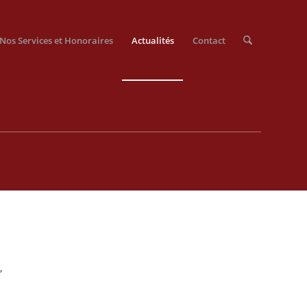
Nos Services et Honoraires
Actualités
Contact
,