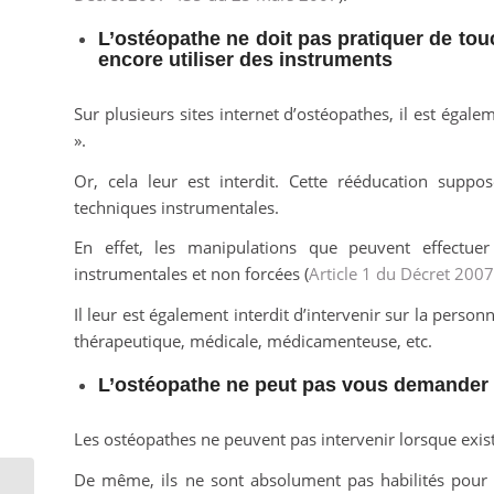
L’ostéopathe ne doit pas pratiquer de tou
encore utiliser des instruments
Sur plusieurs sites internet d’ostéopathes, il est égale
».
Or, cela leur est interdit. Cette rééducation suppo
techniques instrumentales.
En effet, les manipulations que peuvent effectue
instrumentales et non forcées (
Article 1 du Décret 20
Il leur est également interdit d’intervenir sur la perso
thérapeutique, médicale, médicamenteuse, etc.
L’ostéopathe ne peut pas vous demander
Les ostéopathes ne peuvent pas intervenir lorsque exi
De même, ils ne sont absolument pas habilités pour 