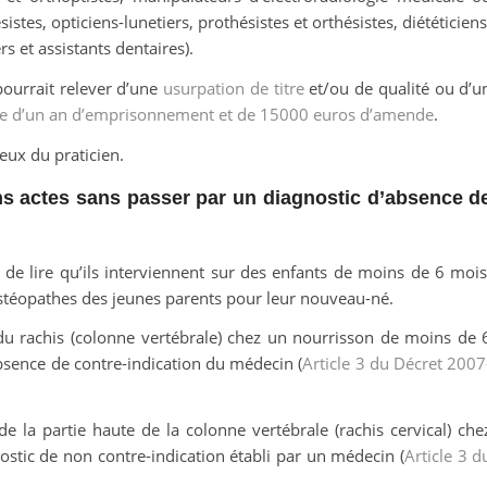
tes, opticiens-lunetiers, prothésistes et orthésistes, diététiciens
s et assistants dentaires).
 pourrait relever d’une
usurpation de titre
et/ou de qualité ou d’u
able d’un an d’emprisonnement et de 15000 euros d’amende
.
eux du praticien.
ins actes sans passer par un diagnostic d’absence d
le de lire qu’ils interviennent sur des enfants de moins de 6 mois
stéopathes des jeunes parents pour leur nouveau-né.
du rachis (colonne vertébrale) chez un nourrisson de moins de 
absence de contre-indication du médecin (
Article 3 du Décret 2007
la partie haute de la colonne vertébrale (rachis cervical) che
ostic de non contre-indication établi par un médecin (
Article 3 d