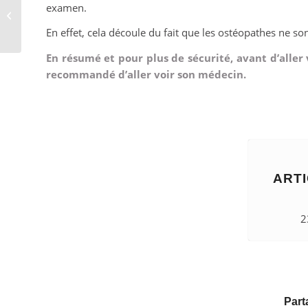
examen.
Litige avec un garagiste
En effet, cela découle du fait que les ostéopathes ne so
En résumé et pour plus de sécurité, avant d’aller
recommandé d’aller voir son médecin.
ARTI
2
Part