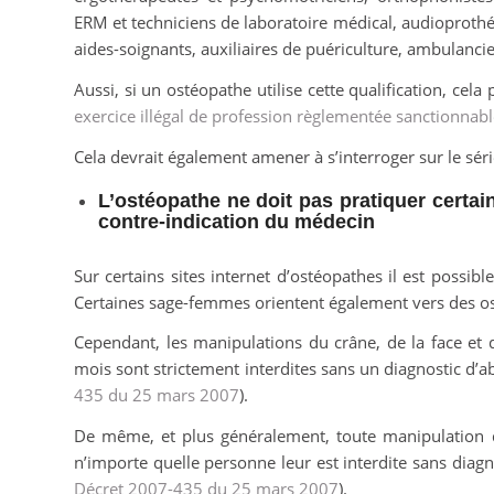
ERM et techniciens de laboratoire médical, audioprothésis
aides-soignants, auxiliaires de puériculture, ambulancier
Aussi, si un ostéopathe utilise cette qualification, cela
exercice illégal de profession règlementée sanctionn
Cela devrait également amener à s’interroger sur le séri
L’ostéopathe ne doit pas pratiquer certa
contre-indication du médecin
Sur certains sites internet d’ostéopathes il est possib
Certaines sage-femmes orientent également vers des o
Cependant, les manipulations du crâne, de la face et 
mois sont strictement interdites sans un diagnostic d’
435 du 25 mars 2007
).
De même, et plus généralement, toute manipulation de 
n’importe quelle personne leur est interdite sans diagn
Décret 2007-435 du 25 mars 2007
).