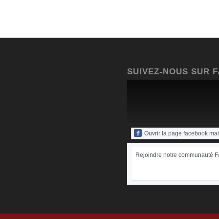
SUIVEZ-NOUS SUR 
Ouvrir la page facebook ma
Rejoindre notre communauté 