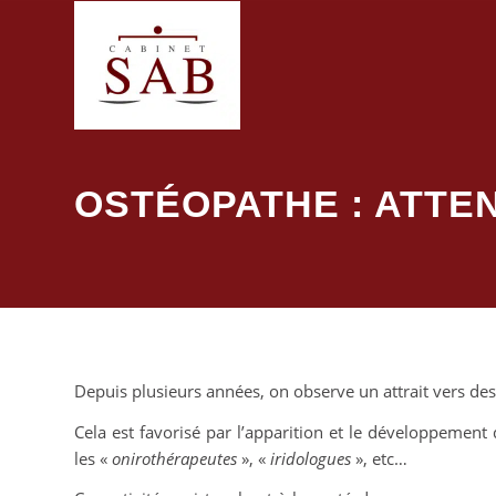
OSTÉOPATHE : ATTE
Depuis plusieurs années, on observe un attrait vers de
Cela est favorisé par l’apparition et le développement 
les «
onirothérapeutes
», «
iridologues
», etc…