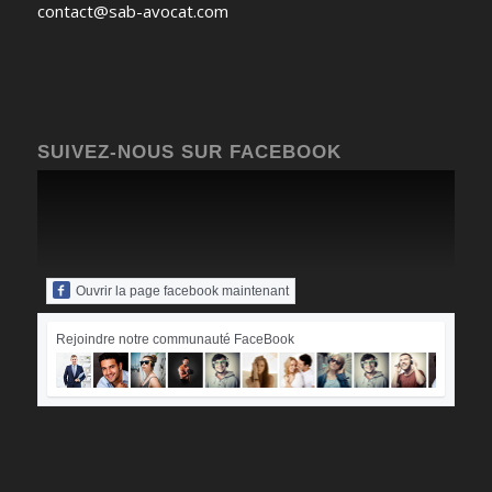
contact@sab-avocat.com
SUIVEZ-NOUS SUR FACEBOOK
Ouvrir la page facebook maintenant
Rejoindre notre communauté FaceBook