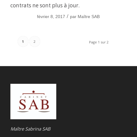
contrats ne sont plus à jour.
/
février 8, 2017
par
Maître SAB
1
2
Page 1 sur 2
Maître Sabrina SAB