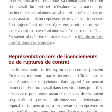
manière efficace et équitable. Sa connaissance en droit
du travail lui permet d’évaluer la situation, de
rechercher des solutions amiables et, si nécessaire, de
vous assister et/ou représenter devant les tribunaux.
Son objectif est de protéger vos droits et de vous
aider à obtenir une résolution satisfaisante du conflit.
En savoir plus ? Lisez notre dossier : «
Résolution de
conflit dans l’entreprise
»
Représentation lors de licenciements
ou de ruptures de contrat
Les licenciements et les ruptures de contrat peuvent
être des moments particulièrement difficiles sur le
plan émotionnel et juridique. Faire appel à un avocat
expert en droit du travail dans ces situations peut être
nécessaire pour vous assurer que vos droits soient
respectés et que vous obteniez une indemnisation
équitable. Un avocat sera en mesure de représenter
vos intérêts, de négocier avec l’autre partie et, si