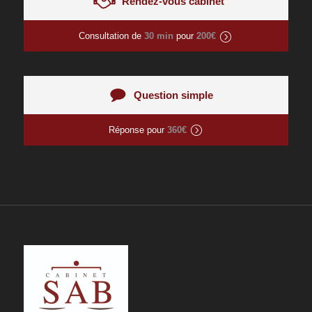
Rendez-vous cabinet
Consultation de
30 min
pour
200€
Question simple
Réponse pour
360€