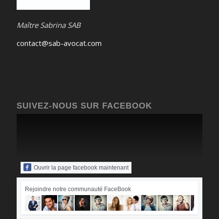
Maître Sabrina SAB
contact@sab-avocat.com
SUIVEZ-NOUS SUR FACEBOOK
Ouvrir la page facebook maintenant
Rejoindre notre communauté FaceBook